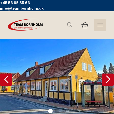
+45 56 95 85 66
info@teambornholm.dk
Søg