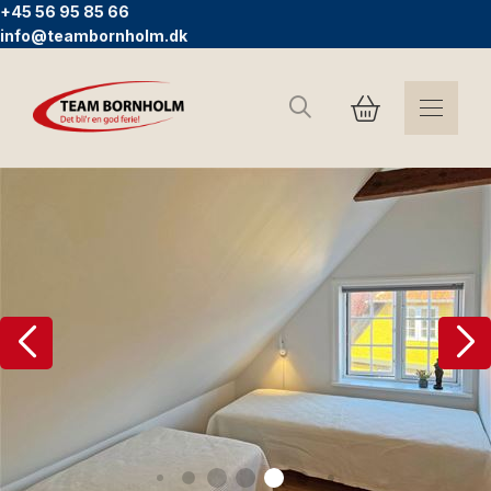
+45 56 95 85 66
info@teambornholm.dk
Søg