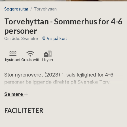
Søgeresultat
Torvehyttan
Torvehyttan - Sommerhus for 4-6
personer
Område: Svaneke
Vis på kort
Kystnært
Gratis wifi
I byen
Stor nyrenoveret (2023) 1. sals lejlighed for 4-6
personer beliggende direkte på Svaneke Torv.
Se mere
Torvehyttan ligger direkte på Svaneke Torv med det
skønne torveliv. Glæd dig til en skøn 1. sals lejlighed
FACILITETER
med flot indretning og smukke bjælker under loftet.
Vælg Torvehyttan, hvis du ønsker en ferie midt i hjertet
af Svaneke, hvor du kommer helt tæt på