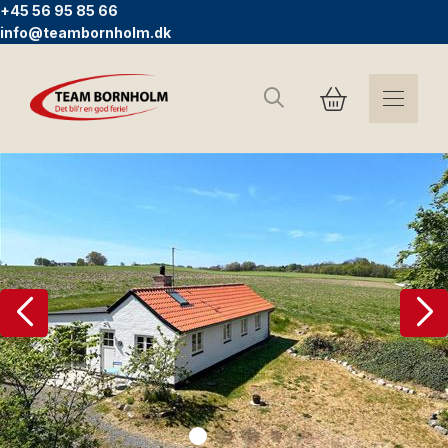
+45 56 95 85 66
info@teambornholm.dk
Søg