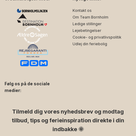
Kontakt os
Om Team Bornholm
Ledige stillinger
Lejebetingelser
Cookie- og privatlivspolitik
Udlej din feriebolig
Følg os på de sociale
medier:
facebook
instagram
Tilmeld dig vores nyhedsbrev og modtag
tilbud, tips og ferieinspiration direkte i din
indbakke 🌞