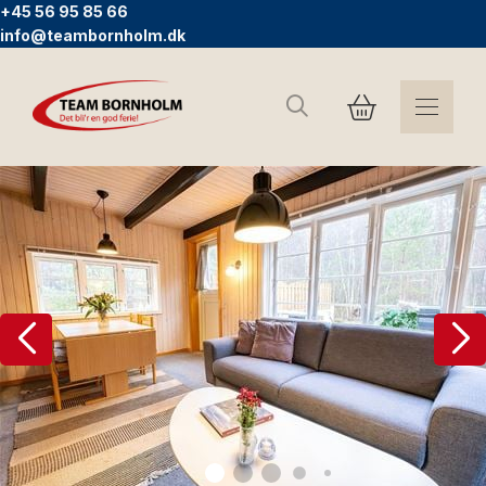
+45 56 95 85 66
info@teambornholm.dk
Søg