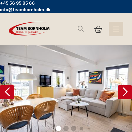
+45 56 95 85 66
info@teambornholm.dk
Søg