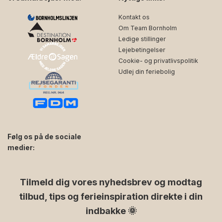
Kontakt os
Om Team Bornholm
Ledige stillinger
Lejebetingelser
Cookie- og privatlivspolitik
Udlej din feriebolig
Følg os på de sociale
medier:
facebook
instagram
Tilmeld dig vores nyhedsbrev og modtag
tilbud, tips og ferieinspiration direkte i din
indbakke 🌞