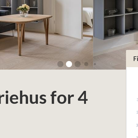
F
riehus for 4