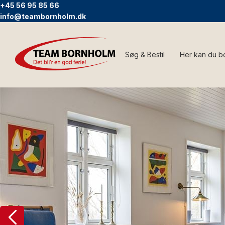
+45 56 95 85 66
info@teambornholm.dk
Søg & Bestil
Her kan du b