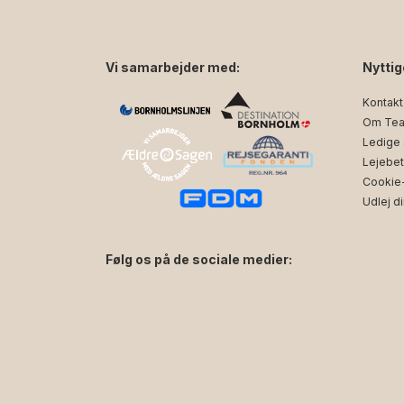
Vi samarbejder med:
Nyttig
Kontakt
Om Tea
Ledige s
Lejebet
Cookie- 
Udlej di
Følg os på de sociale medier:
facebook
instagram