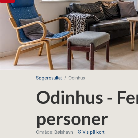
Søgeresultat
Odinhus
Odinhus - Fe
personer
Område: Bølshavn
Vis på kort