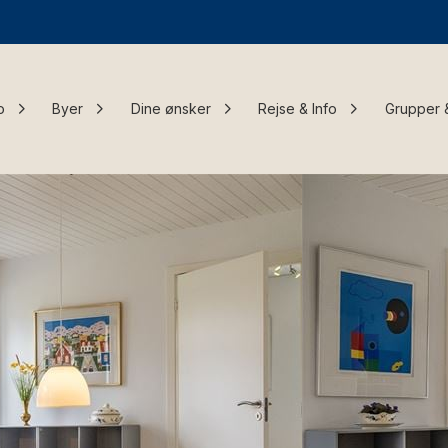
o
Byer
Dine ønsker
Rejse & Info
Grupper 