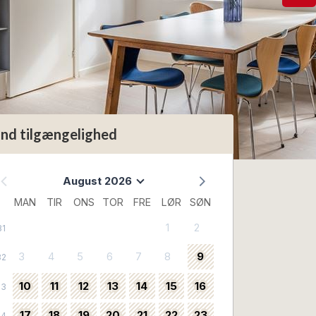
ind tilgængelighed
August 2026
MAN
TIR
ONS
TOR
FRE
LØR
SØN
1
2
31
3
4
5
6
7
8
9
32
10
11
12
13
14
15
16
33
17
18
19
20
21
22
23
34