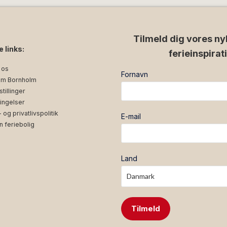
Tilmeld dig vores ny
e links:
ferieinspirat
 os
Fornavn
m Bornholm
tillinger
ingelser
og privatlivspolitik
E-mail
n feriebolig
Land
Tilmeld