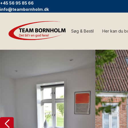
+45 56 95 85 66
info@teambornholm.dk
Søg & Bestil
Her kan du b