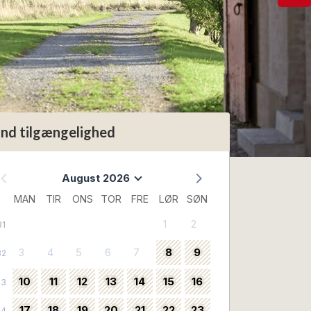
ind tilgængelighed
August 2026
MAN
TIR
ONS
TOR
FRE
LØR
SØN
1
2
31
3
4
5
6
7
8
9
32
10
11
12
13
14
15
16
33
17
18
19
20
21
22
23
34