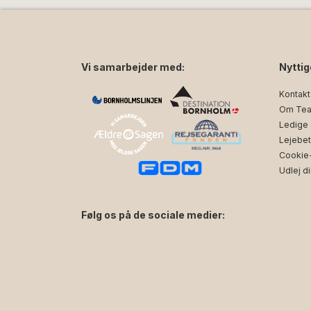
Vi samarbejder med:
Nyttig
Kontakt
Om Tea
Ledige s
Lejebet
Cookie- 
Udlej di
Følg os på de sociale medier:
facebook
instagram