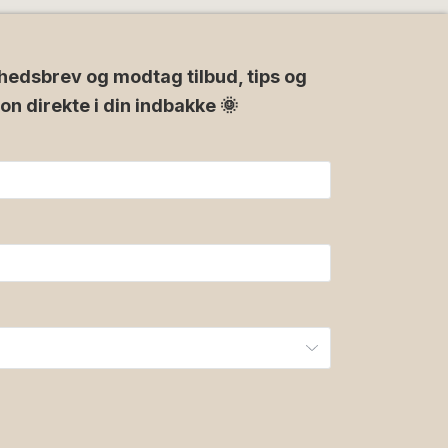
hedsbrev og modtag tilbud, tips og
ion direkte i din indbakke 🌞