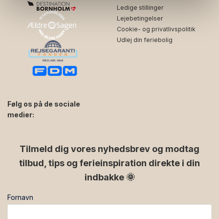
Ledige stillinger
Lejebetingelser
Cookie- og privatlivspolitik
Udlej din feriebolig
Følg os på de sociale
medier:
facebook
instagram
Tilmeld dig vores nyhedsbrev og modtag
tilbud, tips og ferieinspiration direkte i din
indbakke 🌞
Fornavn