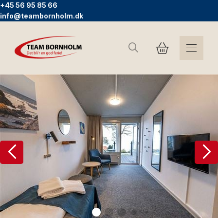
+45 56 95 85 66
info@teambornholm.dk
Søg