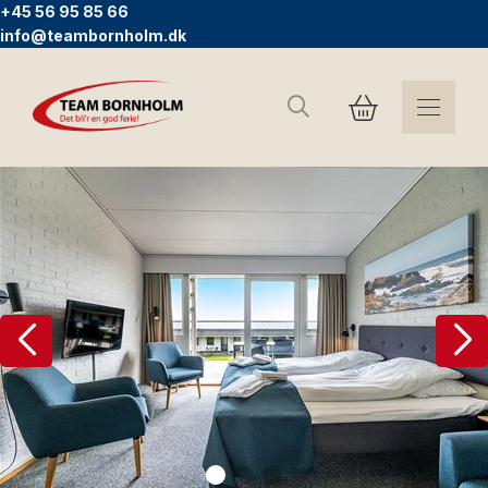
+45 56 95 85 66
info@teambornholm.dk
Søg