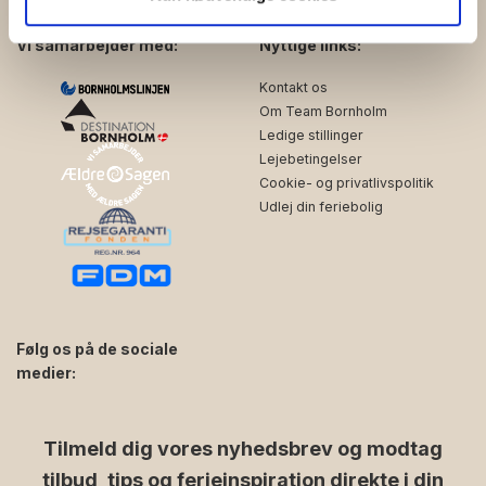
de har indsamlet fra din brug af deres tjenester.
Vi samarbejder med:
Nyttige links:
Kontakt os
Om Team Bornholm
Ledige stillinger
Lejebetingelser
Cookie- og privatlivspolitik
Udlej din feriebolig
Følg os på de sociale
medier:
facebook
instagram
Tilmeld dig vores nyhedsbrev og modtag
tilbud, tips og ferieinspiration direkte i din