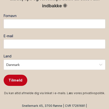
indbakke 🌞
Fornavn
E-mail
Land
Tilmeld
Du kan altid afmelde dig via linket i e-mails. Læs vores
privatlivspolitik
.
Snellemark 45, 3700 Rønne | CVR 17261681 |