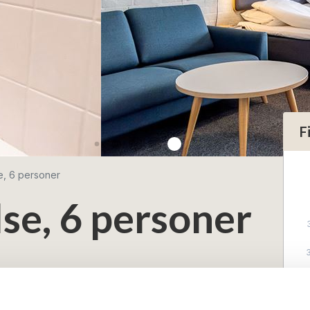
F
e, 6 personer
se, 6 personer