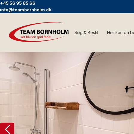
+45 56 95 85 66
info@teambornholm.dk
Søg & Bestil
Her kan du b