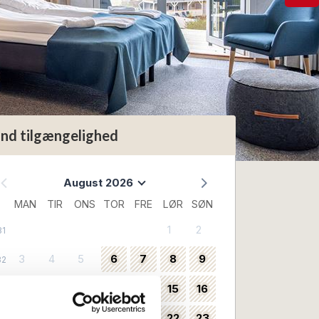
ind tilgængelighed
August 2026
MAN
TIR
ONS
TOR
FRE
LØR
SØN
1
2
31
3
4
5
6
7
8
9
32
10
11
12
13
14
15
16
33
17
18
19
20
21
22
23
34