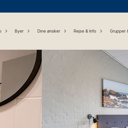
o
Byer
Dine ønsker
Rejse & Info
Grupper 