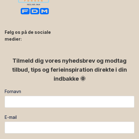
Følg os på de sociale
medier:
facebook
instagram
Tilmeld dig vores nyhedsbrev og modtag
tilbud, tips og ferieinspiration direkte i din
indbakke 🌞
Fornavn
E-mail