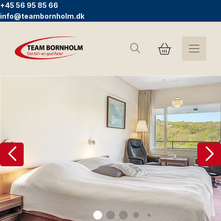
+45 56 95 85 66
info@teambornholm.dk
Søg