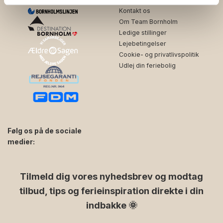
Kontakt os
Om Team Bornholm
Ledige stillinger
Lejebetingelser
Cookie- og privatlivspolitik
Udlej din feriebolig
Følg os på de sociale
medier:
facebook
instagram
Tilmeld dig vores nyhedsbrev og modtag
tilbud, tips og ferieinspiration direkte i din
indbakke 🌞