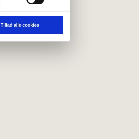
 medier og til at analysere
nden for sociale medier,
Tillad alle cookies
e oplysninger, du har givet