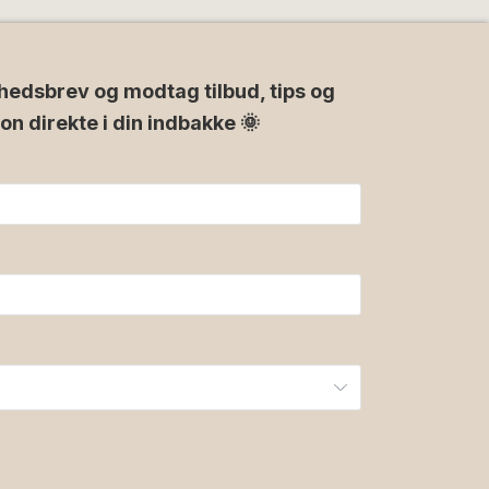
hedsbrev og modtag tilbud, tips og
ion direkte i din indbakke 🌞