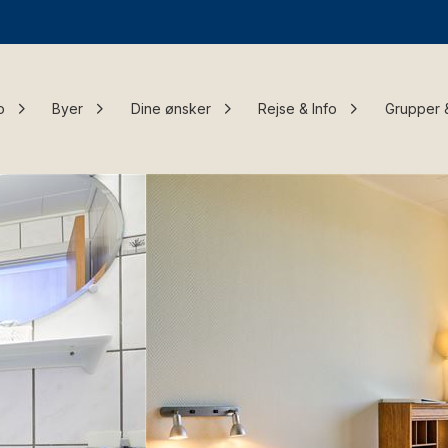
o
Byer
Dine ønsker
Rejse & Info
Grupper 