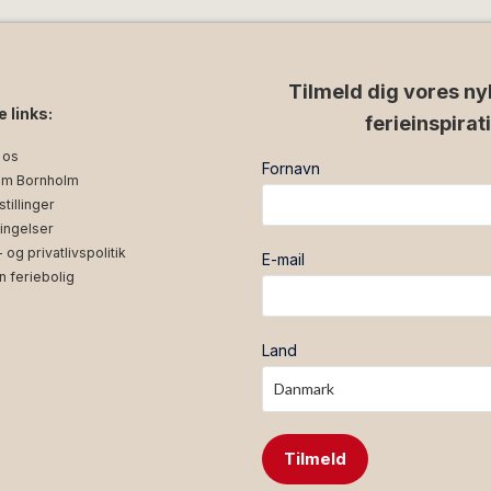
Tilmeld dig vores ny
e links:
ferieinspirat
 os
Fornavn
m Bornholm
tillinger
ingelser
og privatlivspolitik
E-mail
n feriebolig
Land
Tilmeld