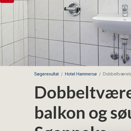
Søgeresultat
Hotel Hammersø
Dobbeltværels
Dobbeltvære
balkon og søu