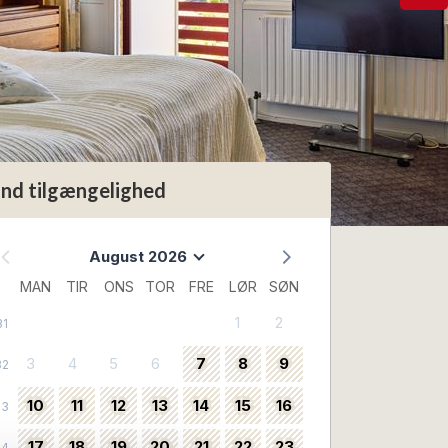
ind tilgængelighed
August 2026
MAN
TIR
ONS
TOR
FRE
LØR
SØN
1
2
31
3
4
5
6
7
8
9
32
10
11
12
13
14
15
16
33
17
18
19
20
21
22
23
34