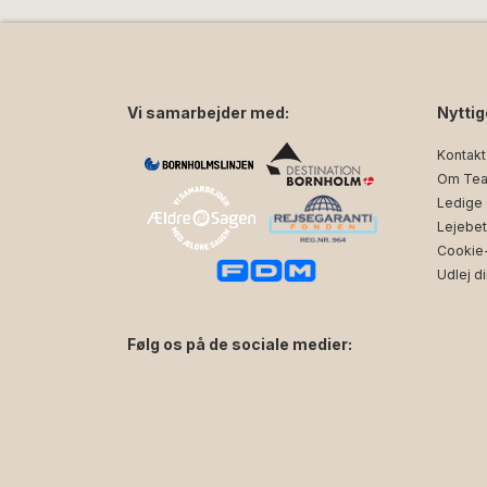
Vi samarbejder med:
Nyttig
Kontakt
Om Tea
Ledige s
Lejebet
Cookie- 
Udlej di
Følg os på de sociale medier:
facebook
instagram