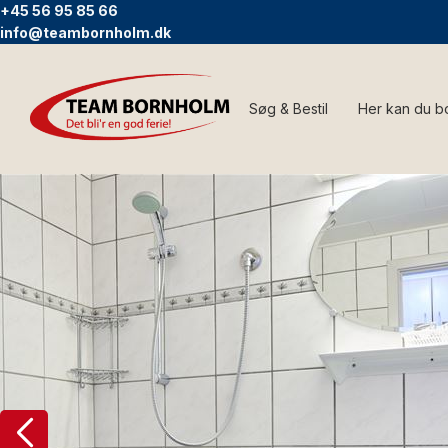
+45 56 95 85 66
info@teambornholm.dk
Søg & Bestil
Her kan du b