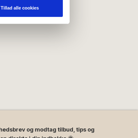
nden for sociale medier,
Tillad alle cookies
e oplysninger, du har givet
hedsbrev og modtag tilbud, tips og