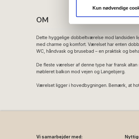
vores trafik. Vi deler også 
Kun nødvendige cook
annonceringspartnere og anal
OM
dem, eller som de har indsaml
Dette hyggelige dobbeltværelse mod landsiden ligg
med charme og komfort. Værelset har enten dobb
WC, håndvask og brusebad – en praktisk og behag
De fleste værelser af denne type har fransk altan
møbleret balkon mod vejen og Langebjerg.
Værelset ligger i hovedbygningen. Bemærk, at hote
Vi samarbejder med:
Nyttig