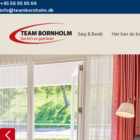
+45 56 95 85 66
info@teambornholm.dk
Søg & Bestil
Her kan du b