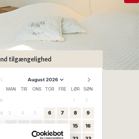
ind tilgængelighed
August 2026
MAN
TIR
ONS
TOR
FRE
LØR
SØN
1
2
31
3
4
5
6
7
8
9
32
10
11
12
13
14
15
16
33
17
18
19
20
21
22
23
34