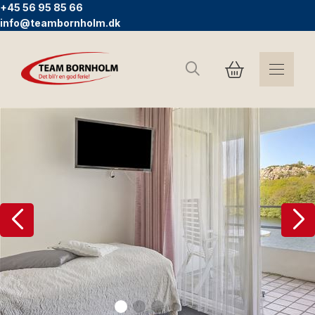
+45 56 95 85 66
info@teambornholm.dk
Søg