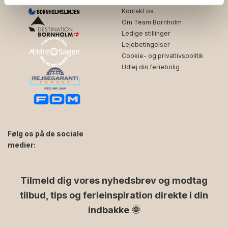
Kontakt os
Om Team Bornholm
Ledige stillinger
Lejebetingelser
Cookie- og privatlivspolitik
Udlej din feriebolig
Følg os på de sociale
medier:
facebook
instagram
Tilmeld dig vores nyhedsbrev og modtag
tilbud, tips og ferieinspiration direkte i din
indbakke 🌞