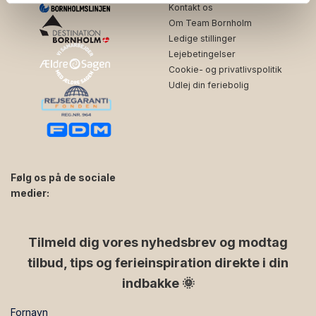
Kontakt os
Om Team Bornholm
Ledige stillinger
Lejebetingelser
Cookie- og privatlivspolitik
Udlej din feriebolig
Følg os på de sociale
medier:
facebook
instagram
Tilmeld dig vores nyhedsbrev og modtag
tilbud, tips og ferieinspiration direkte i din
indbakke 🌞
Fornavn