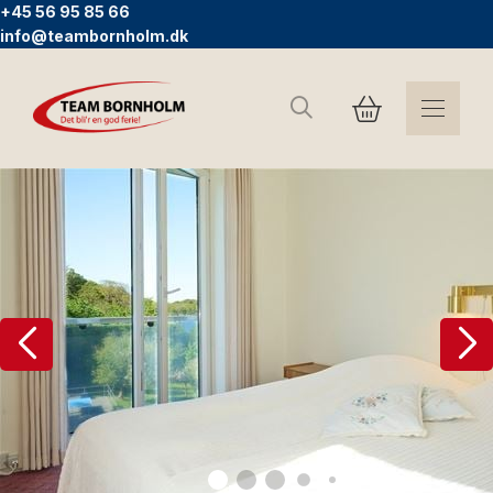
+45 56 95 85 66
info@teambornholm.dk
Søg