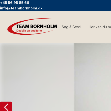
+45 56 95 85 66
info@teambornholm.dk
Søg & Bestil
Her kan du b