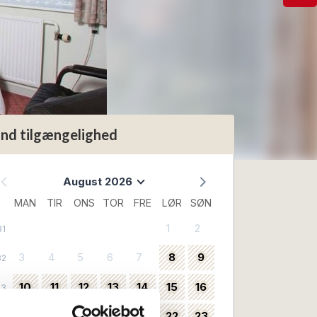
ind tilgængelighed
August 2026
MAN
TIR
ONS
TOR
FRE
LØR
SØN
1
2
31
3
4
5
6
7
8
9
32
10
11
12
13
14
15
16
33
17
18
19
20
21
22
23
34