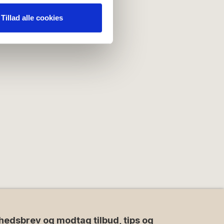
 medier og til at analysere
nden for sociale medier,
Tillad alle cookies
e oplysninger, du har givet
hedsbrev og modtag tilbud, tips og