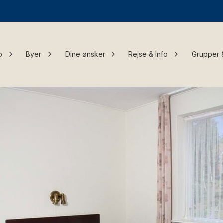
o
Byer
Dine ønsker
Rejse & Info
Grupper 