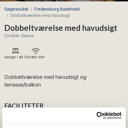
Søgeresultat
Fredensborg Badehotel
Dobbeltværelse med havudsigt
Dobbeltværelse med havudsigt
Område: Rønne
Senge i alt 2
Gratis wifi
Dobbeltværelse med havudsigt og
terrasse/balkon
FACILITETER
Generelt