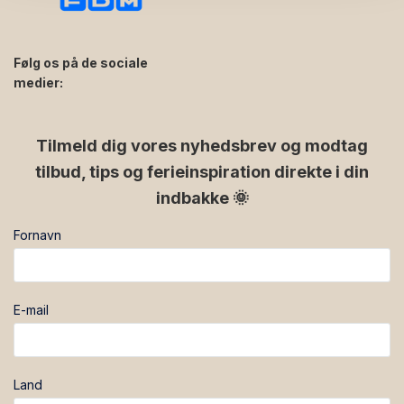
Følg os på de sociale
medier:
facebook
instagram
Tilmeld dig vores nyhedsbrev og modtag
tilbud, tips og ferieinspiration direkte i din
indbakke 🌞
Fornavn
E-mail
Land