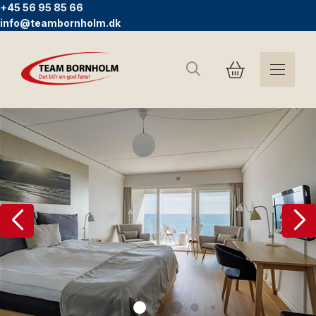
+45 56 95 85 66
info@teambornholm.dk
Søg