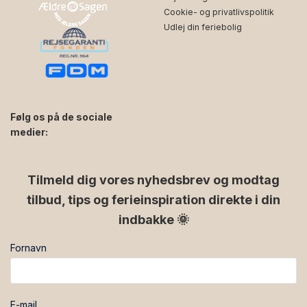
Cookie- og privatlivspolitik
Udlej din feriebolig
Følg os på de sociale
medier:
facebook
instagram
Tilmeld dig vores nyhedsbrev og modtag
tilbud, tips og ferieinspiration direkte i din
indbakke 🌞
Fornavn
E-mail