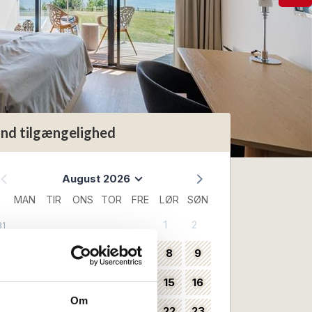
ind tilgængelighed
August 2026
MAN
TIR
ONS
TOR
FRE
LØR
SØN
1
2
31
3
4
5
6
7
8
9
32
10
11
12
13
14
15
16
33
Om
17
18
19
20
21
22
23
34