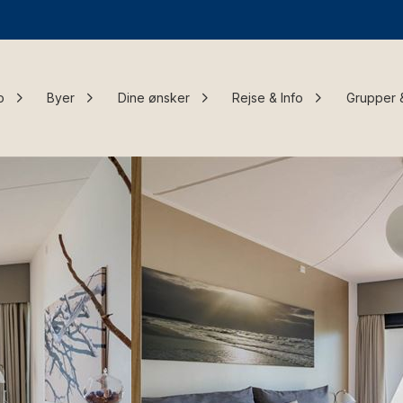
o
Byer
Dine ønsker
Rejse & Info
Grupper 