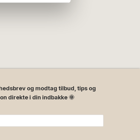
hedsbrev og modtag tilbud, tips og
ion direkte i din indbakke 🌞