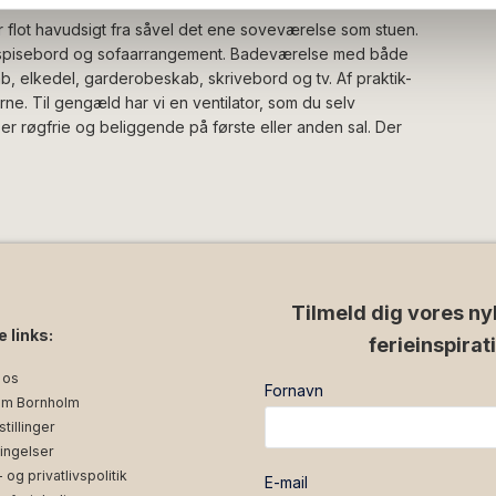
 flot havudsigt fra såvel det ene soveværelse som stuen.
er spisebord og sofaarrangement. Badeværelse med både
, elkedel, garderobeskab, skrivebord og tv. Af praktik-
rne. Til gengæld har vi en ventilator, som du selv
 er røgfrie og beliggende på første eller anden sal. Der
Tilmeld dig vores ny
e links:
ferieinspirat
 os
Fornavn
m Bornholm
tillinger
ingelser
og privatlivspolitik
E-mail