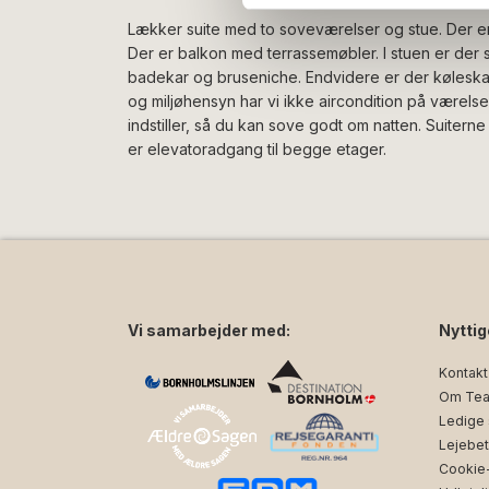
Lækker suite med to soveværelser og stue. Der er
Der er balkon med terrassemøbler. I stuen er d
badekar og bruseniche. Endvidere er der køleskab
og miljøhensyn har vi ikke aircondition på værelse
indstiller, så du kan sove godt om natten. Suiterne
er elevatoradgang til begge etager.
Vi samarbejder med:
Nyttig
Kontakt
Om Tea
Ledige s
Lejebet
Cookie- 