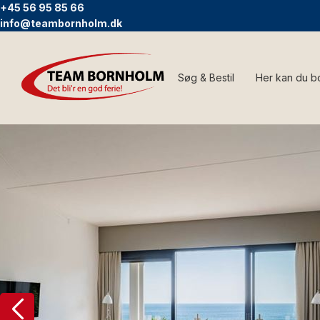
+45 56 95 85 66
info@teambornholm.dk
Søg & Bestil
Her kan du b