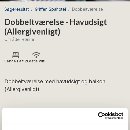
Søgeresultat
Griffen Spahotel
Dobbeltværelse
Dobbeltværelse - Havudsigt
(Allergivenligt)
Område: Rønne
Senge i alt 2
Gratis wifi
Dobbeltværelse med havudsigt og balkon
(Allergivenligt)
FACILITETER
Generelt