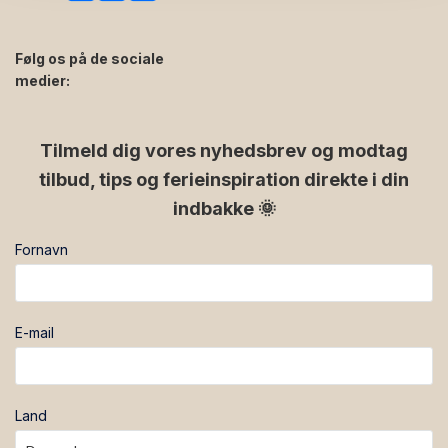
Følg os på de sociale
medier:
facebook
instagram
Tilmeld dig vores nyhedsbrev og modtag
tilbud, tips og ferieinspiration direkte i din
indbakke 🌞
Fornavn
E-mail
Land