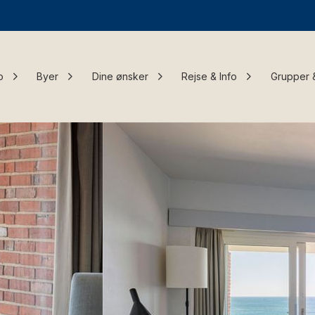
o
Byer
Dine ønsker
Rejse & Info
Grupper 