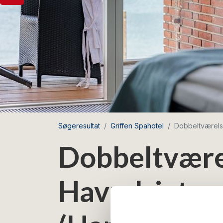
Søgeresultat
Griffen Spahotel
Dobbeltværel
Dobbeltvære
Havudsigt