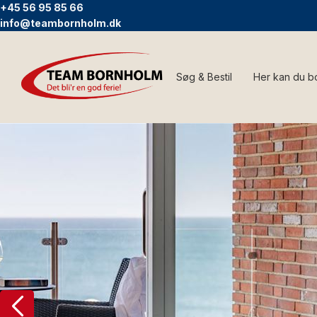
+45 56 95 85 66
info@teambornholm.dk
Søg & Bestil
Her kan du b