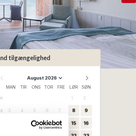
ind tilgængelighed
August 2026
MAN
TIR
ONS
TOR
FRE
LØR
SØN
1
2
31
3
4
5
6
7
8
9
32
10
11
12
13
14
15
16
33
17
18
19
20
21
22
23
34