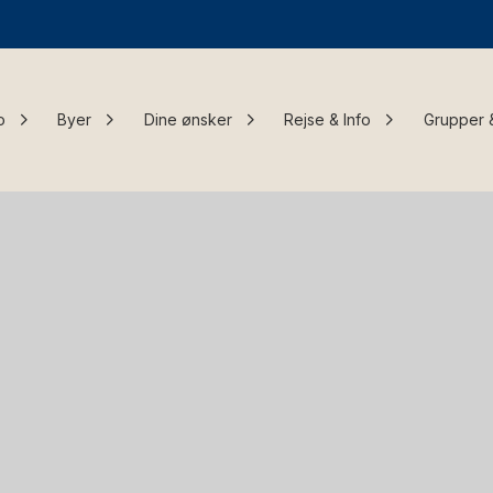
o
Byer
Dine ønsker
Rejse & Info
Grupper 