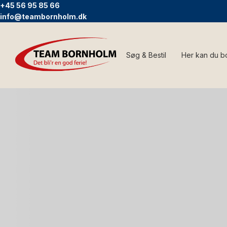
+45 56 95 85 66
info@teambornholm.dk
Søg & Bestil
Her kan du b