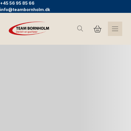
+45 56 95 85 66
info@teambornholm.dk
Søg