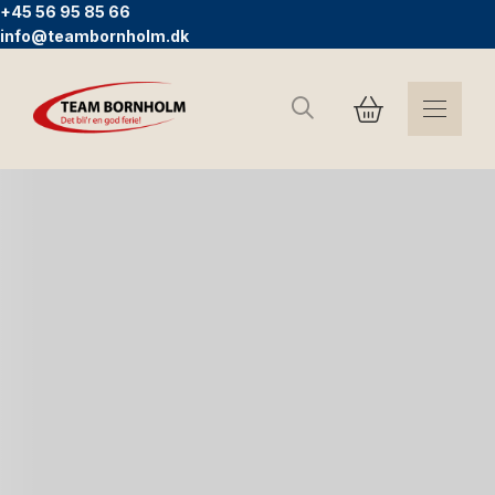
+45 56 95 85 66
info@teambornholm.dk
Søg