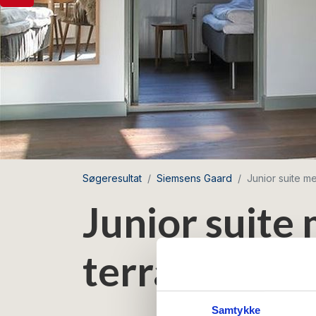
Søgeresultat
Siemsens Gaard
Junior suite me
Junior suite
terrasse
Samtykke