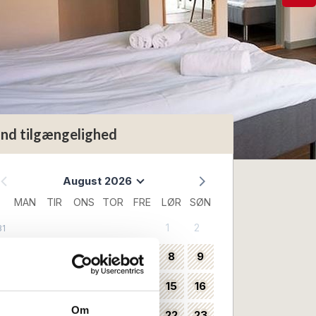
ind tilgængelighed
August 2026
MAN
TIR
ONS
TOR
FRE
LØR
SØN
1
2
31
3
4
5
6
7
8
9
32
10
11
12
13
14
15
16
33
Om
17
18
19
20
21
22
23
34