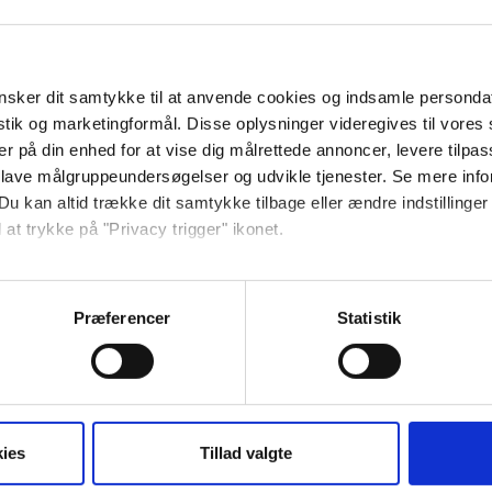
t
sker dit samtykke til at anvende cookies og indsamle personda
istik og marketingformål. Disse oplysninger videregives til vore
rivat terrasse.
er på din enhed for at vise dig målrettede annoncer, levere tilpas
 lave målgruppeundersøgelser og udvikle tjenester. Se mere inf
Du kan altid trække dit samtykke tilbage eller ændre indstillinger
 at trykke på "Privacy trigger" ikonet.
så gerne:
sninger om din placering, der kan være nøjagtig inden for få me
Præferencer
Statistik
 baseret på en scanning af dens unikke karakteristika (fingerprin
ebsitet.
14:00
Check ud (senest):
10:00
ret
se vores indhold og annoncer, til at vise dig funktioner til sociale
oplysninger om din brug af vores hjemmeside med vores partnere i
ies
Tillad valgte
ysepartnere. Vores partnere kan kombinere disse data med andr