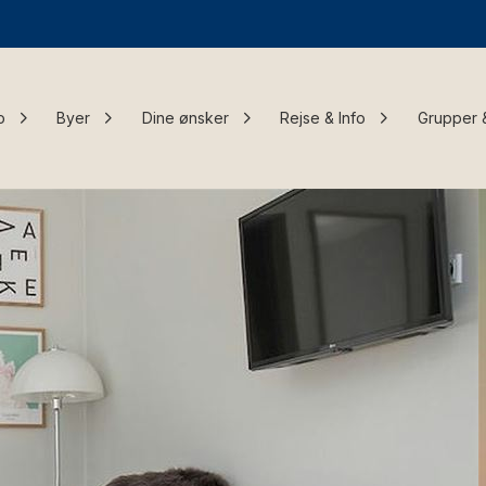
o
Byer
Dine ønsker
Rejse & Info
Grupper 