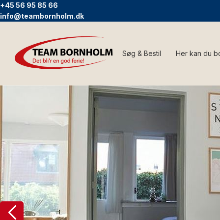
+45 56 95 85 66
info@teambornholm.dk
Søg & Bestil
Her kan du b