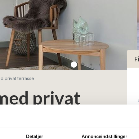
F
d privat terrasse
 med privat
Detaljer
Annonceindstillinger