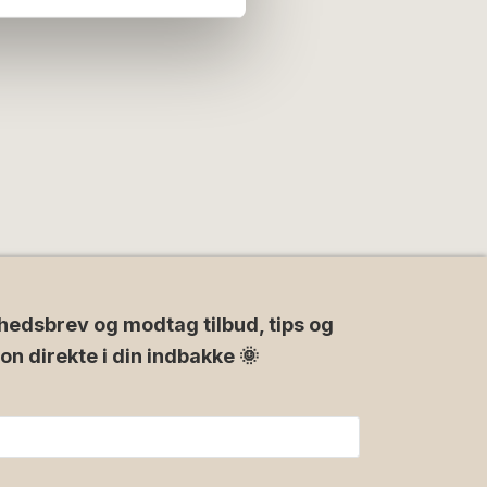
hedsbrev og modtag tilbud, tips og
ion direkte i din indbakke 🌞