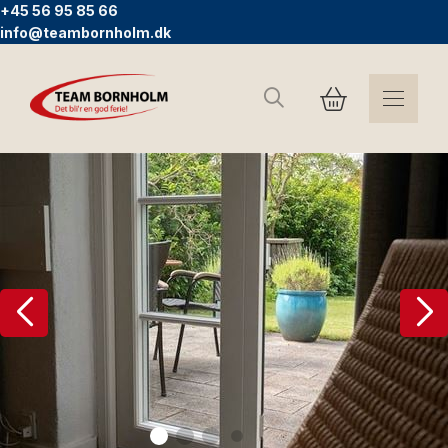
+45 56 95 85 66
info@teambornholm.dk
Søg