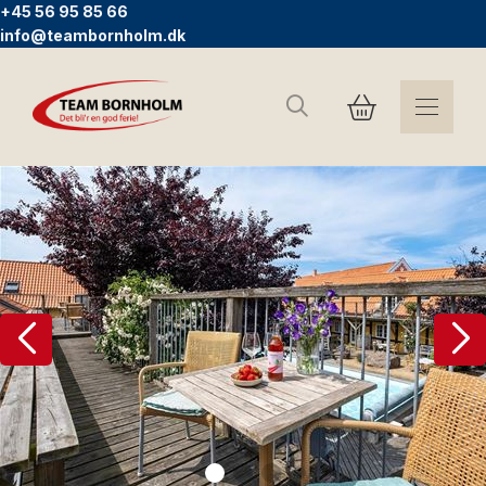
+45 56 95 85 66
info@teambornholm.dk
Søg