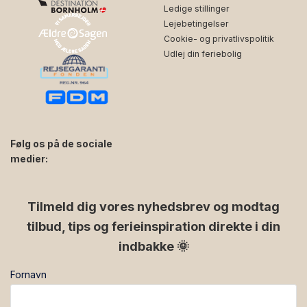
Ledige stillinger
Lejebetingelser
Cookie- og privatlivspolitik
Udlej din feriebolig
Følg os på de sociale
medier:
facebook
instagram
Tilmeld dig vores nyhedsbrev og modtag
tilbud, tips og ferieinspiration direkte i din
indbakke 🌞
Fornavn