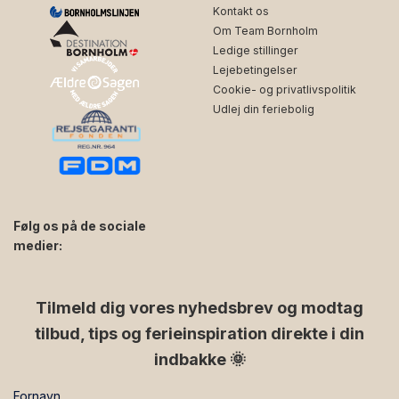
Kontakt os
Om Team Bornholm
Ledige stillinger
Lejebetingelser
Cookie- og privatlivspolitik
Udlej din feriebolig
Følg os på de sociale
medier:
facebook
instagram
Tilmeld dig vores nyhedsbrev og modtag
tilbud, tips og ferieinspiration direkte i din
indbakke 🌞
Fornavn