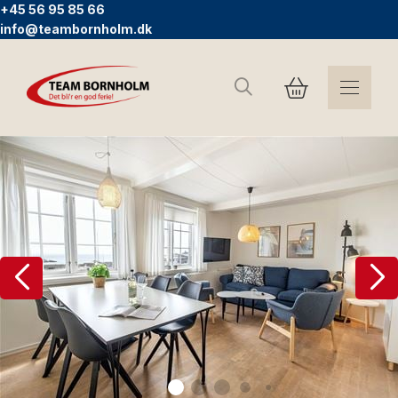
+45 56 95 85 66
info@teambornholm.dk
Søg