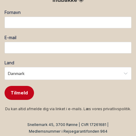
Fornavn
E-mail
Land
Tilmeld
Du kan altid afmelde dig via linket i e-mails. Læs vores
privatlivspolitik
.
Snellemark 45, 3700 Rønne | CVR 17261681 |
Medlemsnummer i Rejsegarantifonden 964