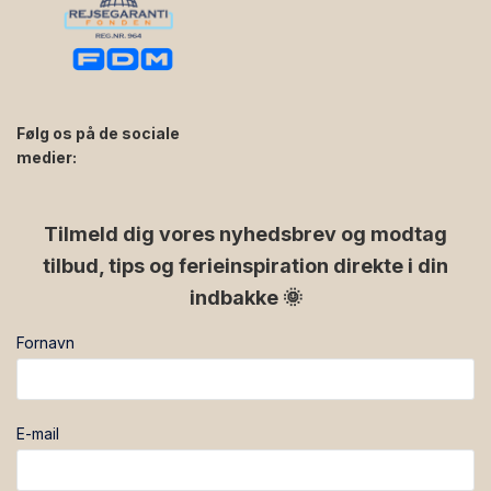
Følg os på de sociale
medier:
facebook
instagram
Tilmeld dig vores nyhedsbrev og modtag
tilbud, tips og ferieinspiration direkte i din
indbakke 🌞
Fornavn
E-mail