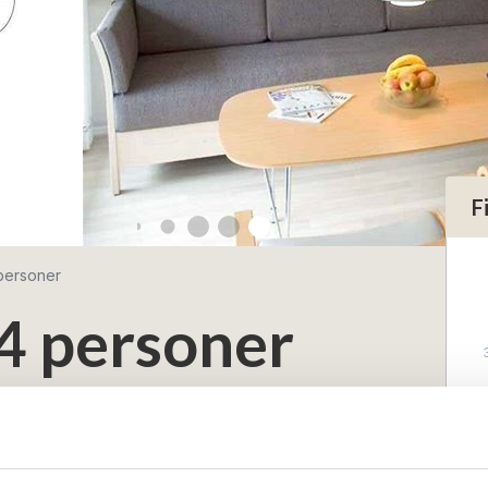
F
 personer
 4 personer