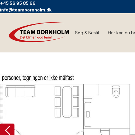
+45 56 95 85 66
info@teambornholm.dk
Søg & Bestil
Her kan du b