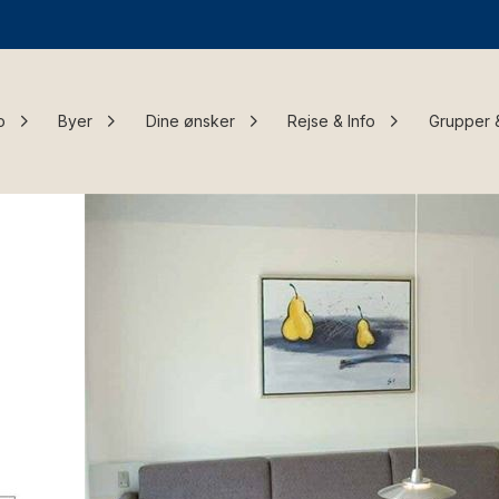
o
Byer
Dine ønsker
Rejse & Info
Grupper 