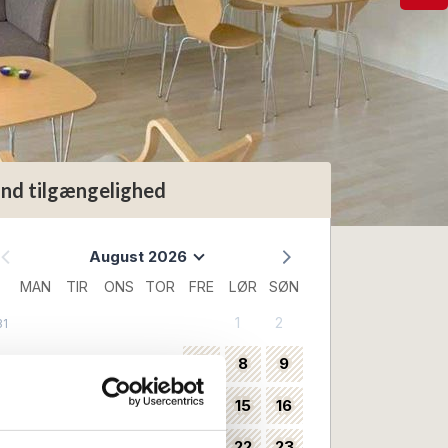
ind tilgængelighed
August 2026
MAN
TIR
ONS
TOR
FRE
LØR
SØN
1
2
31
3
4
5
6
7
8
9
32
10
11
12
13
14
15
16
33
17
18
19
20
21
22
23
34