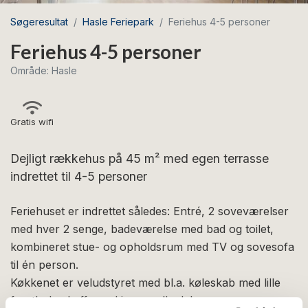
Søgeresultat
Hasle Feriepark
Feriehus 4-5 personer
Feriehus 4-5 personer
Område: Hasle
Gratis wifi
Dejligt rækkehus på 45 m² med egen terrasse
indrettet til 4-5 personer
Feriehuset er indrettet således: Entré, 2 soveværelser
med hver 2 senge, badeværelse med bad og toilet,
kombineret stue- og opholdsrum med TV og sovesofa
til én person.
Køkkenet er veludstyret med bl.a. køleskab med lille
frostboks, kaffemaskine og elkedel.