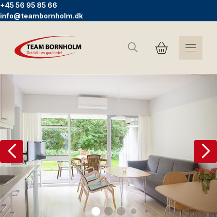
+45 56 95 85 66
info@teambornholm.dk
Søg