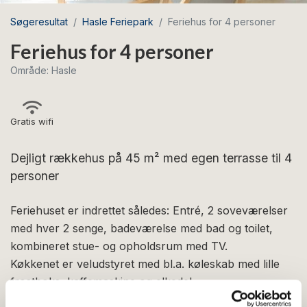
Søgeresultat
Hasle Feriepark
Feriehus for 4 personer
Feriehus for 4 personer
Område: Hasle
Gratis wifi
Dejligt rækkehus på 45 m² med egen terrasse til 4
personer
Feriehuset er indrettet således: Entré, 2 soveværelser
med hver 2 senge, badeværelse med bad og toilet,
kombineret stue- og opholdsrum med TV.
Køkkenet er veludstyret med bl.a. køleskab med lille
frostboks, kaffemaskine og elkedel.