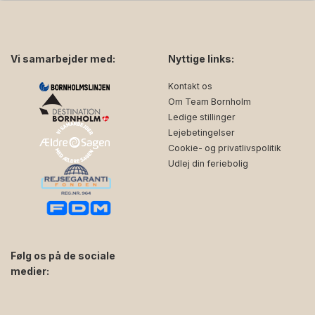
Vi samarbejder med:
Nyttige links:
Kontakt os
Om Team Bornholm
Ledige stillinger
Lejebetingelser
Cookie- og privatlivspolitik
Udlej din feriebolig
Følg os på de sociale
medier:
facebook
instagram