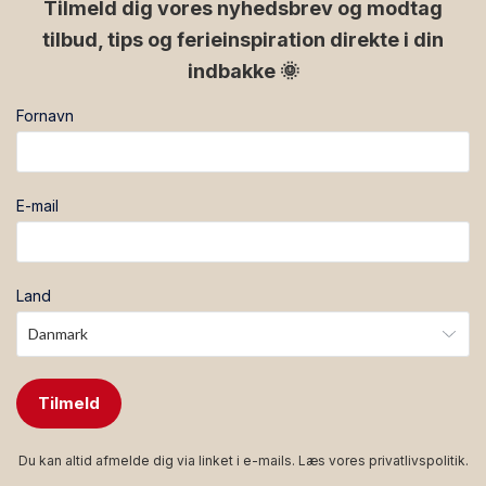
Tilmeld dig vores nyhedsbrev og modtag
tilbud, tips og ferieinspiration direkte i din
indbakke 🌞
Fornavn
E-mail
Land
Tilmeld
Du kan altid afmelde dig via linket i e-mails. Læs vores
privatlivspolitik
.