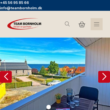
+45 56 95 85 66
info@teambornholm.dk
Søg