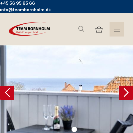
+45 56 95 85 66
info@teambornholm.dk
Søg