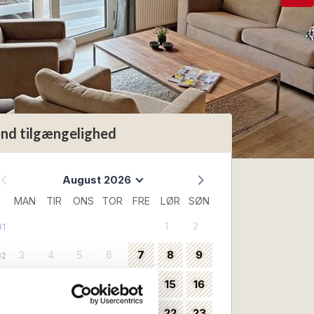
ind tilgængelighed
August 2026
MAN
TIR
ONS
TOR
FRE
LØR
SØN
1
2
31
3
4
5
6
7
8
9
32
10
11
12
13
14
15
16
33
17
18
19
20
21
22
23
34