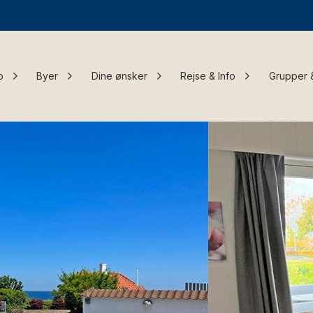
o
Byer
Dine ønsker
Rejse & Info
Grupper 