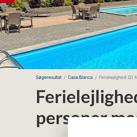
Søgeresultat
Casa Blanca
Ferielejlighed (2)
Ferielejlighe
personer me