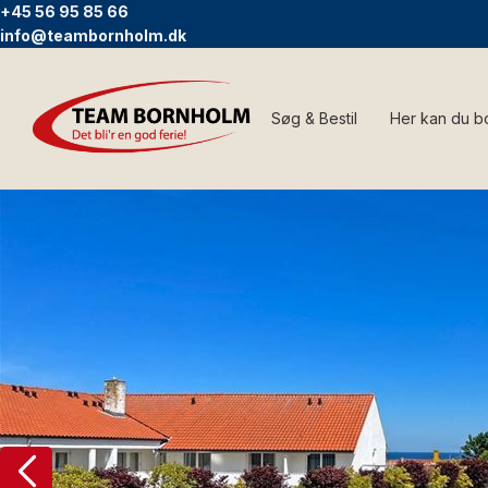
+45 56 95 85 66
info@teambornholm.dk
Søg & Bestil
Her kan du b