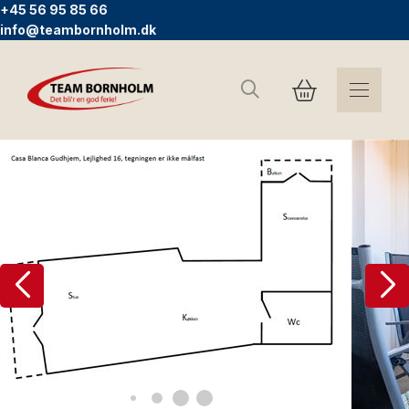
+45 56 95 85 66
info@teambornholm.dk
Søg