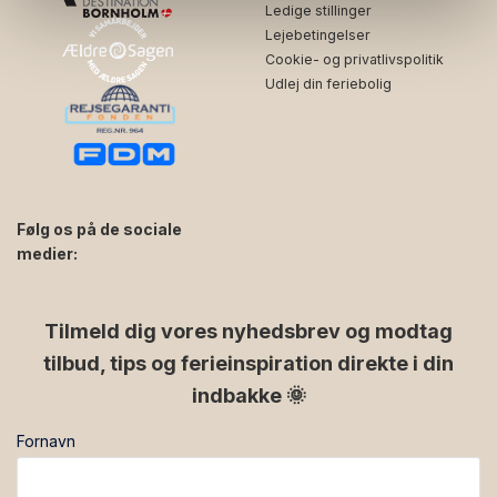
Ledige stillinger
Lejebetingelser
Cookie- og privatlivspolitik
Udlej din feriebolig
Følg os på de sociale
medier:
facebook
instagram
Tilmeld dig vores nyhedsbrev og modtag
tilbud, tips og ferieinspiration direkte i din
indbakke 🌞
Fornavn