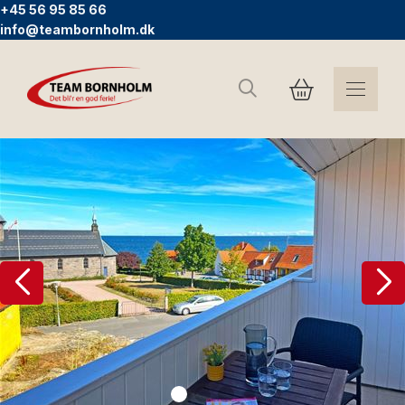
+45 56 95 85 66
info@teambornholm.dk
Søg