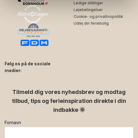
Ledige stillinger
Lejebetingelser
Cookie- og privatlivspolitik
Udlej din feriebolig
Følg os på de sociale
medier:
facebook
instagram
Tilmeld dig vores nyhedsbrev og modtag
tilbud, tips og ferieinspiration direkte i din
indbakke 🌞
Fornavn