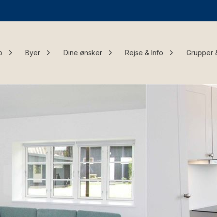
o
Byer
Dine ønsker
Rejse & Info
Grupper 