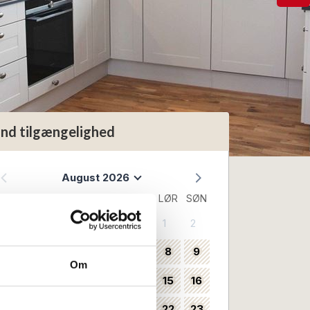
ind tilgængelighed
August 2026
MAN
TIR
ONS
TOR
FRE
LØR
SØN
1
2
31
3
4
5
6
7
8
9
32
Om
10
11
12
13
14
15
16
33
17
18
19
20
21
22
23
34