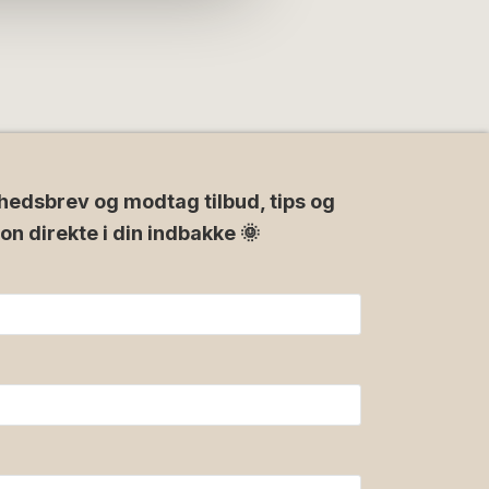
hedsbrev og modtag tilbud, tips og
ion direkte i din indbakke 🌞