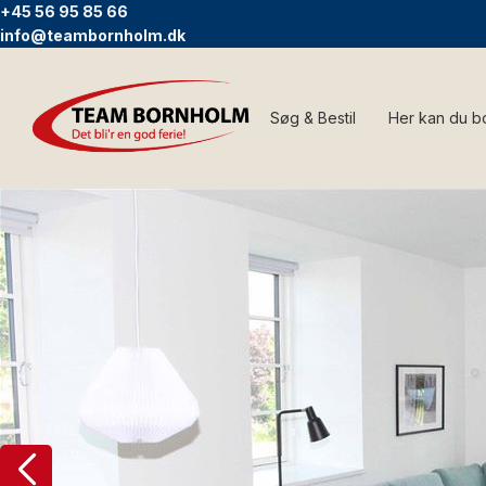
+45 56 95 85 66
info@teambornholm.dk
Søg & Bestil
Her kan du b