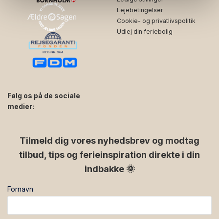
Lejebetingelser
Cookie- og privatlivspolitik
Udlej din feriebolig
Følg os på de sociale
medier:
facebook
instagram
Tilmeld dig vores nyhedsbrev og modtag
tilbud, tips og ferieinspiration direkte i din
indbakke 🌞
Fornavn