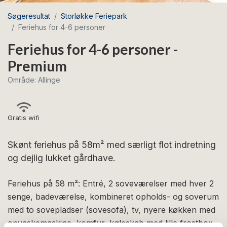
Søgeresultat
Storløkke Feriepark
Feriehus for 4-6 personer
Feriehus for 4-6 personer -
Premium
Område: Allinge
Gratis wifi
Skønt feriehus på 58m² med særligt flot indretning
og dejlig lukket gårdhave.
Feriehus på 58 m²: Entré, 2 soveværelser med hver 2
senge, badeværelse, kombineret opholds- og soverum
med to sovepladser (sovesofa), tv, nyere køkken med
opvaskemaskine, komfur, køleskab med lille frostbox,