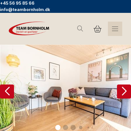
+45 56 95 85 66
info@teambornholm.dk
Søg