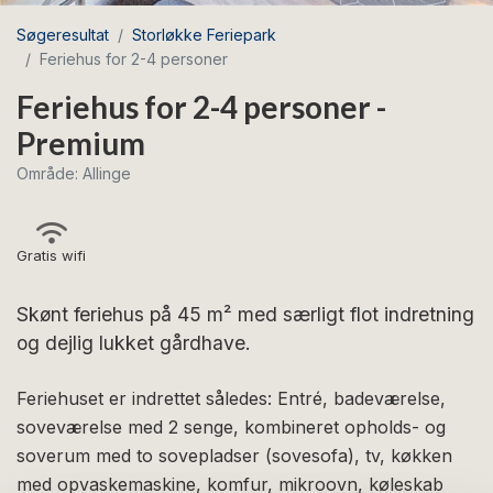
Søgeresultat
Storløkke Feriepark
Feriehus for 2-4 personer
Feriehus for 2-4 personer -
Premium
Område: Allinge
Gratis wifi
Skønt feriehus på 45 m² med særligt flot indretning
og dejlig lukket gårdhave.
Feriehuset er indrettet således: Entré, badeværelse,
soveværelse med 2 senge, kombineret opholds- og
soverum med to sovepladser (sovesofa), tv, køkken
med opvaskemaskine, komfur, mikroovn, køleskab