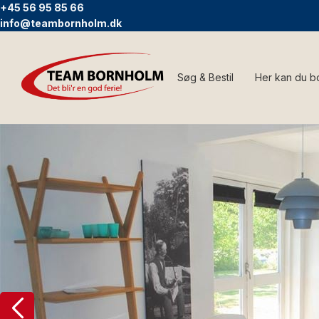
+45 56 95 85 66
info@teambornholm.dk
Søg & Bestil
Her kan du b