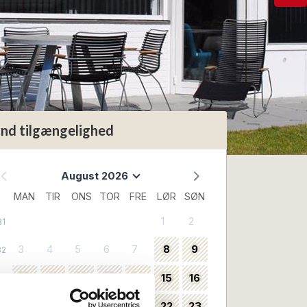
ind tilgængelighed
August 2026
MAN
TIR
ONS
TOR
FRE
LØR
SØN
1
2
31
3
4
5
6
7
8
9
32
10
11
12
13
14
15
16
33
17
18
19
20
21
22
23
34