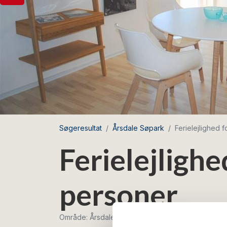
Søgeresultat
Årsdale Søpark
Ferielejlighed 
Ferielejlighe
personer
Område: Årsdale