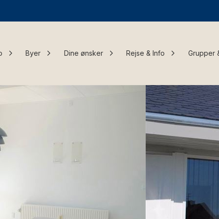
o
Byer
Dine ønsker
Rejse & Info
Grupper 