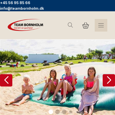
+45 56 95 85 66
info@teambornholm.dk
Søg