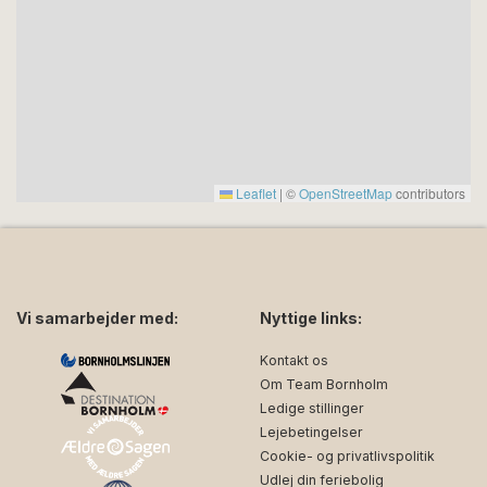
Leaflet
|
©
OpenStreetMap
contributors
Vi samarbejder med:
Nyttige links:
Kontakt os
Om Team Bornholm
Ledige stillinger
Lejebetingelser
Cookie- og privatlivspolitik
Udlej din feriebolig