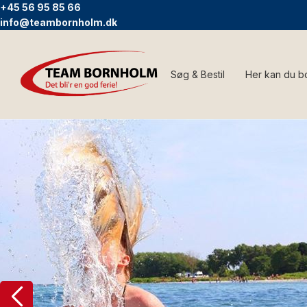
+45 56 95 85 66
info@teambornholm.dk
Søg & Bestil
Her kan du b