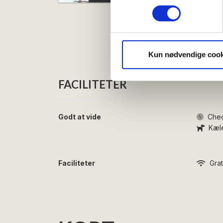
Identificere din enhed
Dine valg anvendes på hele w
Vi bruger cookies til at tilpas
vores trafik. Vi deler også 
Kun nødvendige cook
annonceringspartnere og anal
dem, eller som de har indsaml
FACILITETER
Godt at vide
Check
Kæle
Faciliteter
Grat