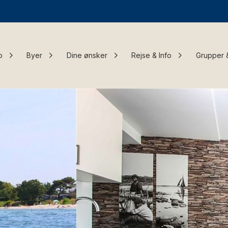
o
Byer
Dine ønsker
Rejse & Info
Grupper 