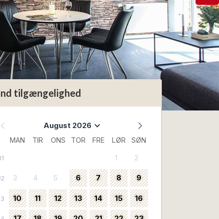
ind tilgængelighed
August 2026
MAN
TIR
ONS
TOR
FRE
LØR
SØN
1
2
31
3
4
5
6
7
8
9
32
10
11
12
13
14
15
16
33
17
18
19
20
21
22
23
34