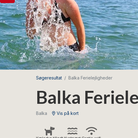
Søgeresultat
Balka Ferielejligheder
Balka Feriel
Balka
Vis på kort