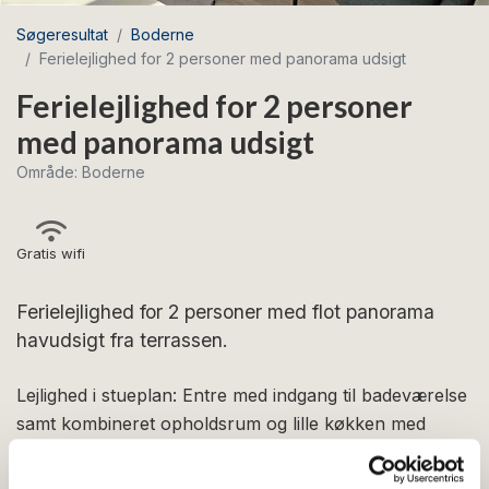
Søgeresultat
Boderne
Ferielejlighed for 2 personer med panorama udsigt
Ferielejlighed for 2 personer
med panorama udsigt
Område: Boderne
Gratis wifi
Ferielejlighed for 2 personer med flot panorama
havudsigt fra terrassen.
Lejlighed i stueplan: Entre med indgang til badeværelse
samt kombineret opholdsrum og lille køkken med
blandt andet kaffemaskine, elkedel og køleskab.
Opholdsrummet, som har en imponerende panorama