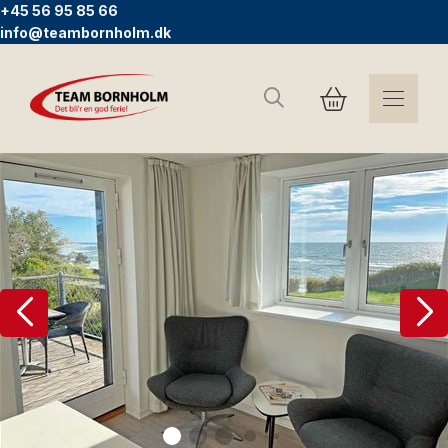
+45 56 95 85 66
info@teambornholm.dk
Søg