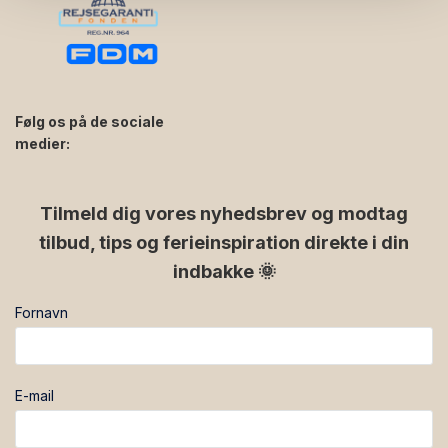
Følg os på de sociale
medier:
facebook
instagram
Tilmeld dig vores nyhedsbrev og modtag
tilbud, tips og ferieinspiration direkte i din
indbakke 🌞
Fornavn
E-mail