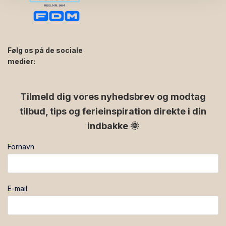
Følg os på de sociale
medier:
facebook
instagram
Tilmeld dig vores nyhedsbrev og modtag
tilbud, tips og ferieinspiration direkte i din
indbakke 🌞
Fornavn
E-mail