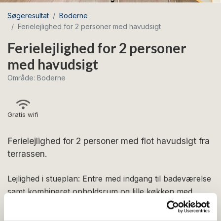
Søgeresultat
Boderne
Ferielejlighed for 2 personer med havudsigt
Ferielejlighed for 2 personer
med havudsigt
Område: Boderne
Gratis wifi
Ferielejlighed for 2 personer med flot havudsigt fra
terrassen.
Lejlighed i stueplan: Entre med indgang til badeværelse
samt kombineret opholdsrum og lille køkken med
blandt andet kaffemaskine, elkedel og køleskab.
Opholdsrummet har dobbeltseng, spisebord og tv. Fra